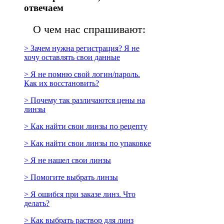
отвечаем
О чем нас спрашивают:
> Зачем нужна регистрация? Я не
хочу оставлять свои данные
> Я не помню свой логин/пароль.
Как их восстановить?
> Почему так различаются цены на
линзы
> Как найти свои линзы по рецепту
> Как найти свои линзы по упаковке
> Я не нашел свои линзы
> Помогите выбрать линзы
> Я ошибся при заказе линз. Что
делать?
> Как выбрать раствор для линз