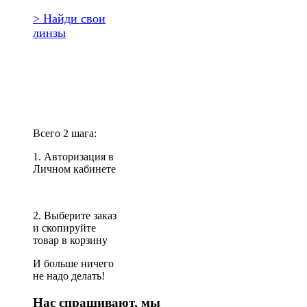
> Найди свои
линзы
Повторить
заказ?
Всего 2 шага:
1. Авторизация в
Личном кабинете
2. Выберите заказ
и скопируйте
товар в корзину
И больше ничего
не надо делать!
Нас спрашивают, мы