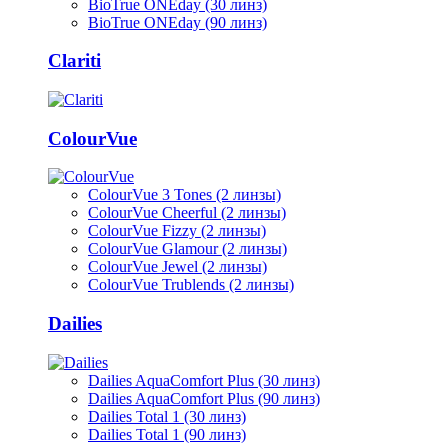
BioTrue ONEday (30 линз)
BioTrue ONEday (90 линз)
Clariti
ColourVue
ColourVue 3 Tones (2 линзы)
ColourVue Cheerful (2 линзы)
ColourVue Fizzy (2 линзы)
ColourVue Glamour (2 линзы)
ColourVue Jewel (2 линзы)
ColourVue Trublends (2 линзы)
Dailies
Dailies AquaComfort Plus (30 линз)
Dailies AquaComfort Plus (90 линз)
Dailies Total 1 (30 линз)
Dailies Total 1 (90 линз)