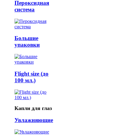
Пероксидная
система
Большие
упаковки
Flight size (до
100 мл.)
Капли для глаз
Увлажняющие