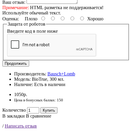
Ваш отзыв:
Примечание:
HTML разметка не поддерживается!
Используйте обычный текст.
Оценка:
Плохо
Хорошо
Защита от роботов
Введите код в поле ниже
Продолжить
Производитель:
Bausch+Lomb
Модель:
BioTrue, 300 мл.
Наличие:
Есть в наличии
1050р.
Цена в бонусных баллах: 150
Количество
Купить
В закладки
В сравнение
/
Написать отзыв