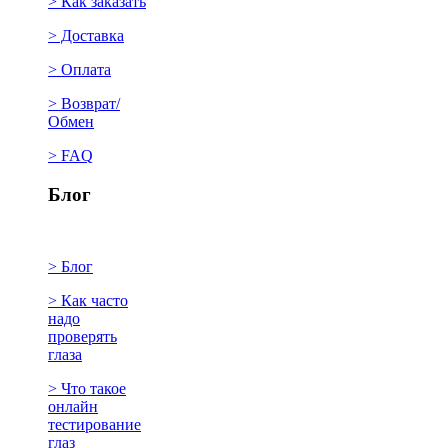
> Как заказать
> Доставка
> Оплата
> Возврат/
Обмен
> FAQ
Блог
> Блог
> Как часто
надо
проверять
глаза
> Что такое
онлайн
тестирование
глаз