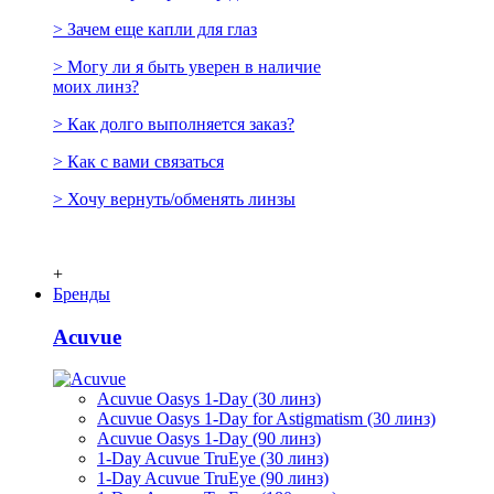
> Зачем еще капли для глаз
> Могу ли я быть уверен в наличие
моих линз?
> Как долго выполняется заказ?
> Как с вами связаться
> Хочу вернуть/обменять линзы
+
Бренды
Acuvue
Acuvue Oasys 1-Day (30 линз)
Acuvue Oasys 1-Day for Astigmatism (30 линз)
Acuvue Oasys 1-Day (90 линз)
1-Day Acuvue TruEye (30 линз)
1-Day Acuvue TruEye (90 линз)