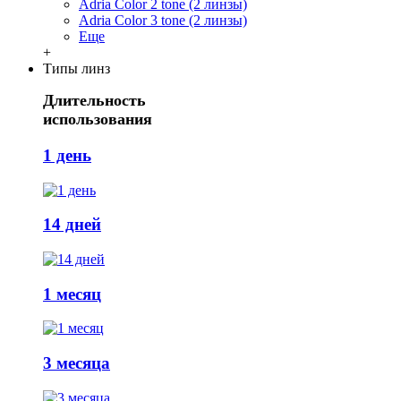
Adria Сolor 2 tone (2 линзы)
Adria Сolor 3 tone (2 линзы)
Еще
+
Типы линз
Длительность
использования
1 день
14 дней
1 месяц
3 месяца