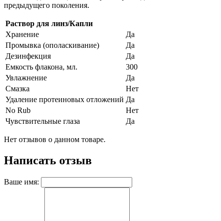
предыдущего поколения.
Раствор для линз/Капли
Хранение
Да
Промывка (ополаскивание)
Да
Дезинфекция
Да
Емкость флакона, мл.
300
Увлажнение
Да
Смазка
Нет
Удаление протеиновых отложений
Да
No Rub
Нет
Чувствительные глаза
Да
Нет отзывов о данном товаре.
Написать отзыв
Ваше имя: