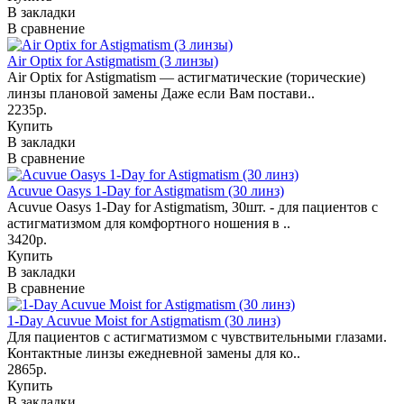
В закладки
В сравнение
Air Optix for Astigmatism (3 линзы)
Air Optix for Astigmatism — астигматические (торические)
линзы плановой замены Даже если Вам постави..
2235р.
Купить
В закладки
В сравнение
Acuvue Oasys 1-Day for Astigmatism (30 линз)
Acuvue Oasys 1-Day for Astigmatism, 30шт. - для пациентов с
астигматизмом для комфортного ношения в ..
3420р.
Купить
В закладки
В сравнение
1-Day Acuvue Moist for Astigmatism (30 линз)
Для пациентов с астигматизмом с чувствительными глазами.
Контактные линзы ежедневной замены для ко..
2865р.
Купить
В закладки