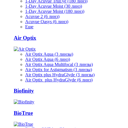
1-Day Acuvue TruEye (180 линз)
1-Day Acuvue Moist (30 линз)
1-Day Acuvue Moist (180 линз)
Acuvue 2 (6 линз)
Acuvue Oasys (6 линз)
Еще
Air Optix
Air Optix Aqua (3 линзы)
Air Optix Aqua (6 линз)
Air Optix Aqua Multifocal (3 линзы)
Air Optix for Astigmatism (3 линзы)
Air Optix plus HydraGlyde (3 линзы)
Air Optix plus HydraGlyde (6 линз)
Biofinity
BioTrue