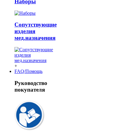
Наборы
Сопутствующие
изделия
мед.назначения
+
FAQ/Помощь
Руководство
покупателя