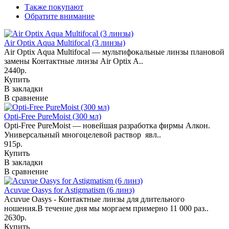
Также покупают
Обратите внимание
Air Optix Aqua Multifocal (3 линзы)
Air Optix Aqua Multifocal — мультифокальные линзы плановой
замены Контактные линзы Air Optix A..
2440р.
Купить
В закладки
В сравнение
Opti-Free PureMoist (300 мл)
Opti-Free PureMoist — новейшая разработка фирмы Алкон.
Универсальный многоцелевой раствор явл..
915р.
Купить
В закладки
В сравнение
Acuvue Oasys for Astigmatism (6 линз)
Acuvue Oasys - Контактные линзы для длительного
ношения.В течение дня мы моргаем примерно 11 000 раз..
2630р.
Купить