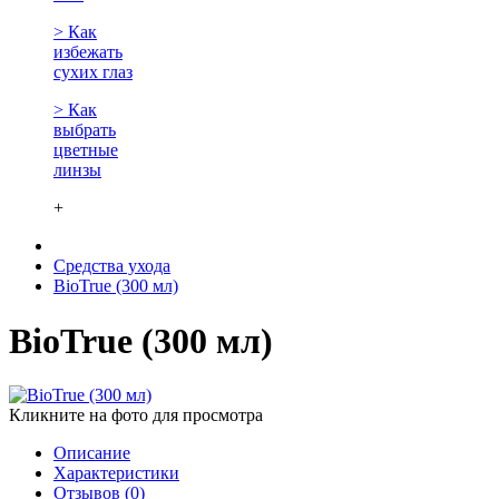
> Как
избежать
сухих глаз
> Как
выбрать
цветные
линзы
+
Средства ухода
BioTrue (300 мл)
BioTrue (300 мл)
Кликните на фото для просмотра
Описание
Характеристики
Отзывов (0)