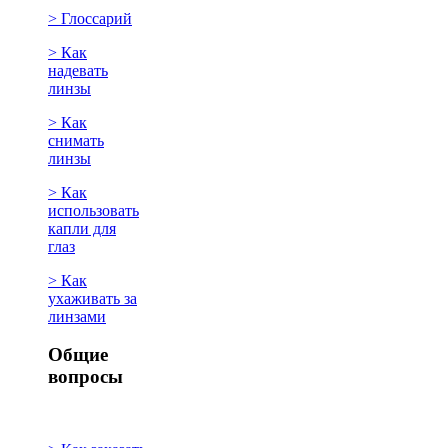
> Глоссарий
> Как
надевать
линзы
> Как
снимать
линзы
> Как
использовать
капли для
глаз
> Как
ухаживать за
линзами
Общие
вопросы