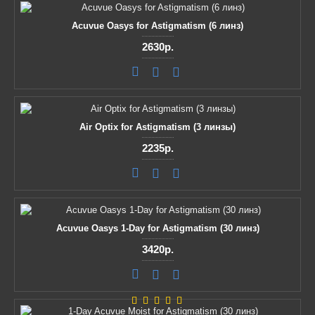
Acuvue Oasys for Astigmatism (6 линз)
2630р.
Air Optix for Astigmatism (3 линзы)
2235р.
Acuvue Oasys 1-Day for Astigmatism (30 линз)
3420р.