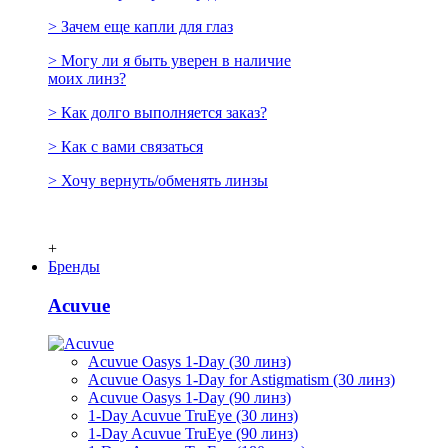
> Зачем еще капли для глаз
> Могу ли я быть уверен в наличие
моих линз?
> Как долго выполняется заказ?
> Как с вами связаться
> Хочу вернуть/обменять линзы
+
Бренды
Acuvue
Acuvue Oasys 1-Day (30 линз)
Acuvue Oasys 1-Day for Astigmatism (30 линз)
Acuvue Oasys 1-Day (90 линз)
1-Day Acuvue TruEye (30 линз)
1-Day Acuvue TruEye (90 линз)