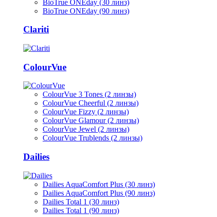
BioTrue ONEday (30 линз)
BioTrue ONEday (90 линз)
Clariti
ColourVue
ColourVue 3 Tones (2 линзы)
ColourVue Cheerful (2 линзы)
ColourVue Fizzy (2 линзы)
ColourVue Glamour (2 линзы)
ColourVue Jewel (2 линзы)
ColourVue Trublends (2 линзы)
Dailies
Dailies AquaComfort Plus (30 линз)
Dailies AquaComfort Plus (90 линз)
Dailies Total 1 (30 линз)
Dailies Total 1 (90 линз)