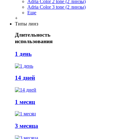
Adria Сolor 2 tone (2 линзы)
Adria Сolor 3 tone (2 линзы)
Еще
+
Типы линз
Длительность
использования
1 день
14 дней
1 месяц
3 месяца