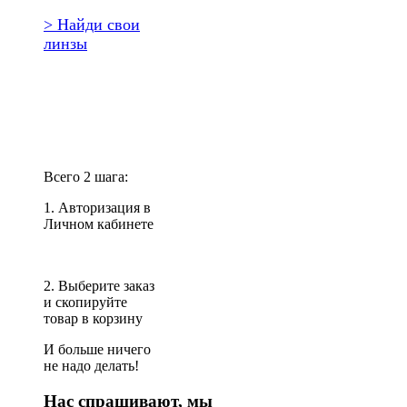
> Найди свои
линзы
Повторить
заказ?
Всего 2 шага:
1. Авторизация в
Личном кабинете
2. Выберите заказ
и скопируйте
товар в корзину
И больше ничего
не надо делать!
Нас спрашивают, мы