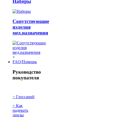
Наборы
Сопутствующие
изделия
мед.назначения
+
FAQ/Помощь
Руководство
покупателя
> Глоссарий
> Как
надевать
линзы