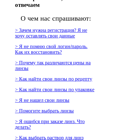
отвечаем
О чем нас спрашивают:
> Зачем нужна регистрация? Я не
хочу оставлять свои данные
> Я не помню свой логин/пароль.
Как их восстановить?
> Почему так различаются цены на
линзы
> Как найти свои линзы по рецепту
> Как найти свои линзы по упаковке
> Я не нашел свои линзы
> Помогите выбрать линзы
> Я ошибся при заказе линз. Что
делать?
> Как выбрать раствор для линз