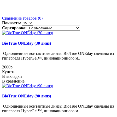
Сравнение товаров (0)
Показать:
Сортировка:
BioTrue ONEday (30 линз)
Однодневные контактные линзы BioTrue ONEday сделаны из
гипергеля HyperGel™, инновационного м..
2000р.
Купить
В закладки
В сравнение
BioTrue ONEday (90 линз)
Однодневные контактные линзы BioTrue ONEday сделаны из
гипергеля HyperGel™, инновационного м..