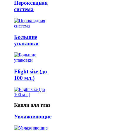
Пероксидная
система
Большие
упаковки
Flight size (до
100 мл.)
Капли для глаз
Увлажняющие