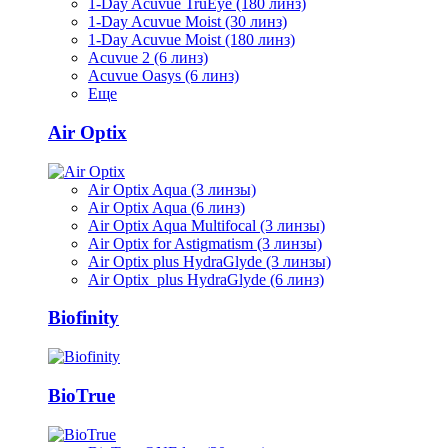
1-Day Acuvue TruEye (180 линз)
1-Day Acuvue Moist (30 линз)
1-Day Acuvue Moist (180 линз)
Acuvue 2 (6 линз)
Acuvue Oasys (6 линз)
Еще
Air Optix
Air Optix Aqua (3 линзы)
Air Optix Aqua (6 линз)
Air Optix Aqua Multifocal (3 линзы)
Air Optix for Astigmatism (3 линзы)
Air Optix plus HydraGlyde (3 линзы)
Air Optix plus HydraGlyde (6 линз)
Biofinity
BioTrue