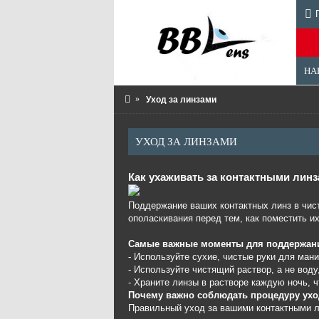
НА
Уход за линзами
УХОД ЗА ЛИНЗАМИ
Как ухаживать за контактными лин
Поддержание ваших контактных линз в чист
ополаскивания перед тем, как поместить их
Самые важные моменты для поддержани
- Используйте сухие, чистые руки для ман
- Используйте чистящий раствор, а не воду
- Храните линзы в растворе каждую ночь, 
Почему важно соблюдать процедуру ухо
Правильный уход за вашими контактными л