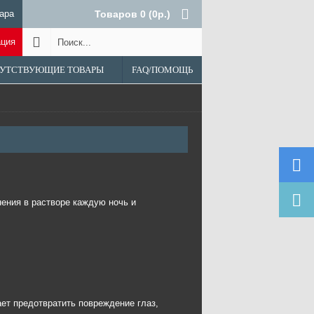
ара
Товаров 0 (0р.)
ация
УТСТВУЮЩИЕ ТОВАРЫ
FAQ/ПОМОЩЬ
ения в растворе каждую ночь и
ет предотвратить повреждение глаз,