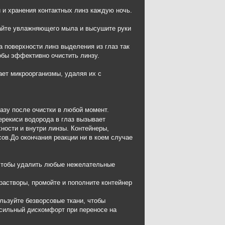
и и хранения контактных линз каждую ночь.
егайте увлажняющего мыла и высушите руки
 поверхности линз выделения из глаз так
тобы эффективно очистить линзу.
ет микроорганизмы, удаляя их с
азу после очистки в любой момент.
рекиси водорода в глаз вызывает
ности и внутри линзы. Контейнеры,
сов.До окончания реакции ни в коем случае
, чтобы удалить любые нежелательные
 растворы, промойте и пополните контейнер
льзуйте безворсовые ткани, чтобы
 сильный дискомфорт при переносе на