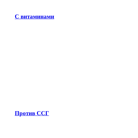
С витаминами
Против ССГ