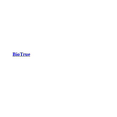
BioTrue