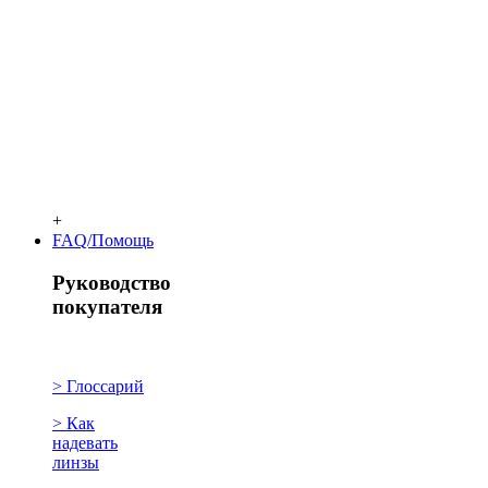
+
FAQ/Помощь
Руководство
покупателя
> Глоссарий
> Как
надевать
линзы