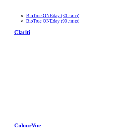
BioTrue ONEday (30 линз)
BioTrue ONEday (90 линз)
Clariti
ColourVue