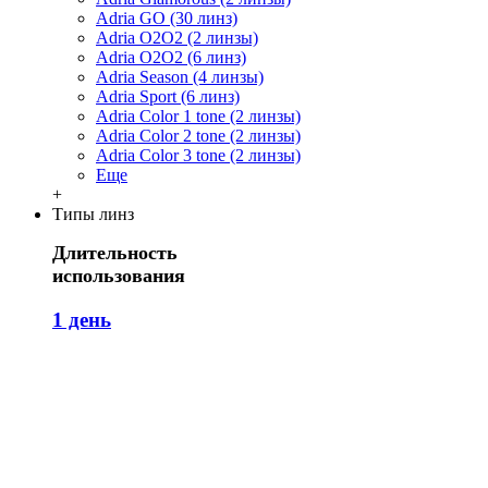
Adria GO (30 линз)
Adria O2O2 (2 линзы)
Adria O2O2 (6 линз)
Adria Season (4 линзы)
Adria Sport (6 линз)
Adria Сolor 1 tone (2 линзы)
Adria Сolor 2 tone (2 линзы)
Adria Сolor 3 tone (2 линзы)
Еще
+
Типы линз
Длительность
использования
1 день