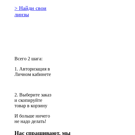
> Найди свои
линзы
Повторить
заказ?
Всего 2 шага:
1. Авторизация в
Личном кабинете
2. Выберите заказ
и скопируйте
товар в корзину
И больше ничего
не надо делать!
Нас спрашивают, мы