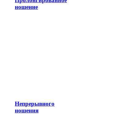
Пролонгированное
ношение
Непрерывного
ношения