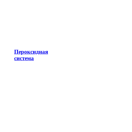
Пероксидная
система