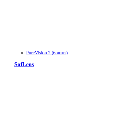
PureVision 2 (6 линз)
SofLens