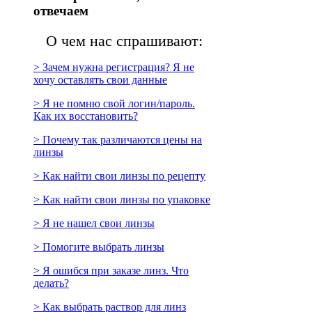
отвечаем
О чем нас спрашивают:
> Зачем нужна регистрация? Я не
хочу оставлять свои данные
> Я не помню свой логин/пароль.
Как их восстановить?
> Почему так различаются цены на
линзы
> Как найти свои линзы по рецепту
> Как найти свои линзы по упаковке
> Я не нашел свои линзы
> Помогите выбрать линзы
> Я ошибся при заказе линз. Что
делать?
> Как выбрать раствор для линз