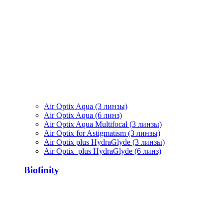
Air Optix Aqua (3 линзы)
Air Optix Aqua (6 линз)
Air Optix Aqua Multifocal (3 линзы)
Air Optix for Astigmatism (3 линзы)
Air Optix plus HydraGlyde (3 линзы)
Air Optix plus HydraGlyde (6 линз)
Biofinity