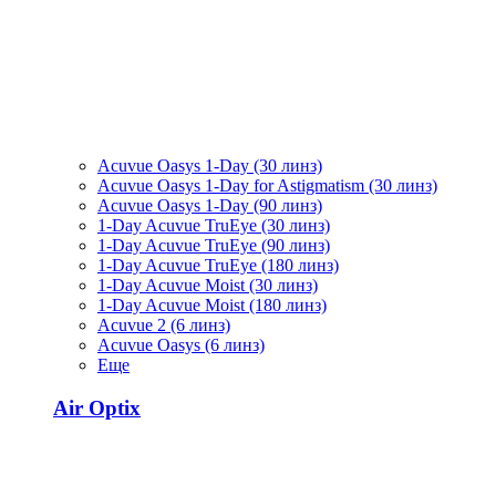
Acuvue Oasys 1-Day (30 линз)
Acuvue Oasys 1-Day for Astigmatism (30 линз)
Acuvue Oasys 1-Day (90 линз)
1-Day Acuvue TruEye (30 линз)
1-Day Acuvue TruEye (90 линз)
1-Day Acuvue TruEye (180 линз)
1-Day Acuvue Moist (30 линз)
1-Day Acuvue Moist (180 линз)
Acuvue 2 (6 линз)
Acuvue Oasys (6 линз)
Еще
Air Optix